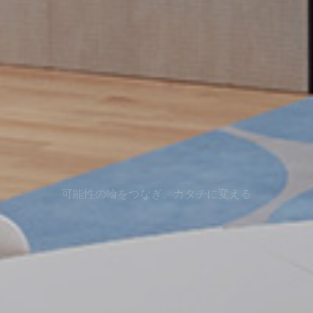
可能性の輪をつなぎ、カタチに変える
ABOUT WAO