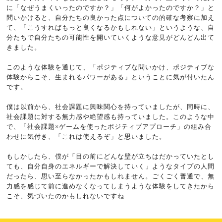
に「なぜうまくいったのですか？」「何がよかったのですか？」と
問いかけると、自分たちの良かった点についての的確な考察に加え
て、「こうすればもっと良くなるかもしれない」というような、自
分たちで自分たちの可能性を開いていくような意見がどんどん出て
きました。
このような体験を通じて、「ポジティブな問いかけ、ポジティブな
体験からこそ、生まれるパワーがある」ということに気が付いたん
です。
僕は以前から、社会課題に興味関心を持っていましたが、同時に、
社会課題に対する無力感や絶望感も持っていました。このような中
で、「社会課題×ゲームを使ったポジティブアプローチ」の組み合
わせに気付き、「これは使えるぞ」と思いました。
もしかしたら、僕が「目の前にどんな壁が立ちはだかっていたとし
ても、自分自身のエネルギーで解決していく」ようなタイプの人間
だったら、思い至らなかったかもしれません。ごくごく普通で、無
力感を感じて前に進めなくなってしまうような体験をしてきたから
こそ、気づいたのかもしれないですね