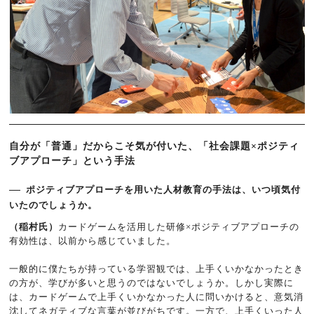
自分が「普通」だからこそ気が付いた、「社会課題×ポジティ
ブアプローチ」という手法
ポジティブアプローチを用いた人材教育の手法は、いつ頃気付
いたのでしょうか。
（稲村氏）
カードゲームを活用した研修×ポジティブアプローチの
有効性は、以前から感じていました。
一般的に僕たちが持っている学習観では、上手くいかなかったとき
の方が、学びが多いと思うのではないでしょうか。しかし実際に
は、カードゲームで上手くいかなかった人に問いかけると、意気消
沈してネガティブな言葉が並びがちです。一方で、上手くいった人