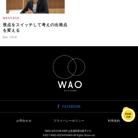
MESSAGE
視点をスイッチして考えの出発点
を変える
Dec 2018
お問合わせ
プライバシーポリシー
利用規約
"WAO-KOISHIKAWA"は登録商標出願中です。
©2017 WAO-KOISHIKAWA All Rights Reserved.