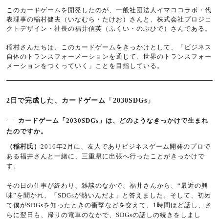
このカードゲームを開発したのが、一般社団法人イマココラボ・代
表理事の稲村健夫（いなむら・たけお）さんと、株式会社プロジェ
クトデザイン・社長の福井信英（ふくい・のぶひで）さんである。
稲村さんたちは、このカードゲームをきっかけとして、「ビジネス
自体のトランスフォーメーションを通じて、世界のトランスフォー
メーションをつくっていく」ことを目指している。
2日で完成した、カードゲーム「2030SDGs」
カードゲーム「2030SDGs」は、どのようなきっかけで生まれ
たのですか。
（稲村氏）
2016年2月に、友人でありビジネスゲーム開発のプロで
ある福井さんと一緒に、三重県に出張へ行ったことがきっかけで
す。
その日の仕事が終わり、雑談のなかで、福井さんから、“最近の興
味”を聞かれ、「SDGsが熱いんだよ」と答えました。そして、初め
て僕がSDGsを知ったときの衝撃などを交えて、1時間ほど話し、さ
らに翌日も、帰りの電車のなかで、SDGsの話しの続きをしまし