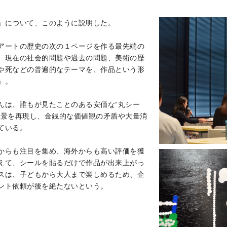
」について、このように説明した。
アートの歴史の次の１ページを作る最先端の
、現在の社会的問題や過去の問題、美術の歴
や死などの普遍的なテーマを、作品という形
」。
んは、誰もが見たことのある安価な“丸シー
風景を再現し、金銭的な価値観の矛盾や大量消
ている。
からも注目を集め、海外からも高い評価を獲
えて、シールを貼るだけで作品が出来上がっ
スは、子どもから大人まで楽しめるため、企
ント依頼が後を絶たないという。