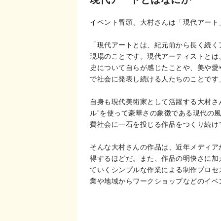
イベント冒頭、大村さんは「現代アート
「現代アートとは、紀元前から長く続く
現場のことです。現代アーティストとは
史について自らが感じたことや、美や愛
で社会に発表し続ける人たちのことです
自身も現代美術家として活躍する大村さ
ル”を使って豪華さの象徴である現代の
費社会に一石を投じる作品をつくり続け
そんな大村さんの作品は、近年メディア
得するほどだ。また、作品の明快さに加
ていくシンプルな作業による制作プロセ
業や地域からワークショップなどのイベ