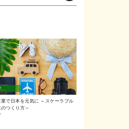
T
産業で日本を元気に ～スケーラブル
業のつくり方～
9