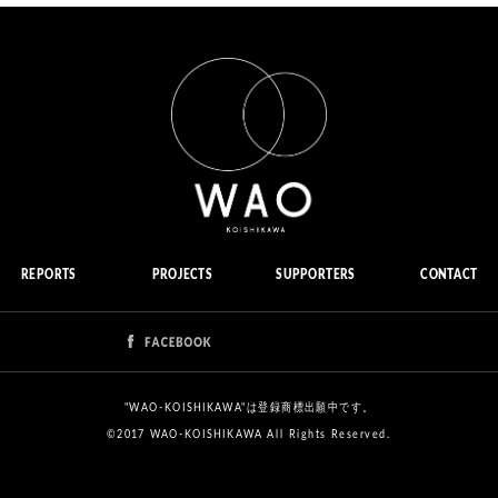
REPORTS
PROJECTS
SUPPORTERS
CONTACT
"WAO-KOISHIKAWA"は登録商標出願中です。
©2017 WAO-KOISHIKAWA All Rights Reserved.