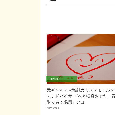
たこと」
REPORT
元ギャルママ雑誌カリスマモデルを
てアドバイザー“へと転身させた「
取り巻く課題」とは
Nov 2016