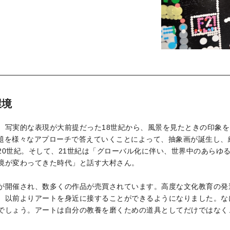
環境
。写実的な表現が大前提だった18世紀から、風景を見たときの印象
う問題を様々なアプローチで答えていくことによって、抽象画が誕生し
20世紀。そして、21世紀は「グローバル化に伴い、世界中のあらゆ
境が変わってきた時代」と話す大村さん。
が開催され、数多くの作品が売買されています。高度な文化教育の発
、以前よりアートを身近に接することができるようになりました。な
でしょう。アートは自分の教養を磨くための道具としてだけではなく