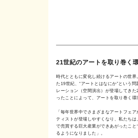
21世紀のアートを取り巻く
時代とともに変化し続けるアートの世界
た19世紀、“アートとはなにか”とい
レーション（空間演出）が登場してきた
ったことによって、アートを取り巻く環
「毎年世界中でさまざまなアートフェア
ティストが登場しやすくなり、私たちは
で売買する巨大産業ができあがったこと
るようになりました」。