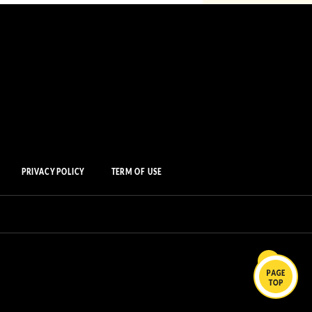
PRIVACY POLICY
TERM OF USE