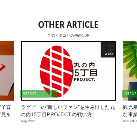
OTHER ARTICLE
このカテゴリの他の記事
REPORT
REPOR
“子育
ラグビーの“新しいファン”を生み出した丸
観光
育児を
の内15丁目PROJECT.の戦い方
な事
Aug 2021
Nov 201