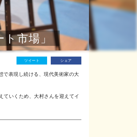
ート市場」
ツイート
シェア
発想で表現し続ける、現代美術家の大
えていくため、大村さんを迎えてイ