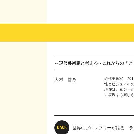
～現代美術家と考える～これからの「ア
現代美術家。20
大村 雪乃
性とビジュアルの美
現在は、丸シー
に表現する楽し
世界のプロレフリーが語る「ラ
BACK