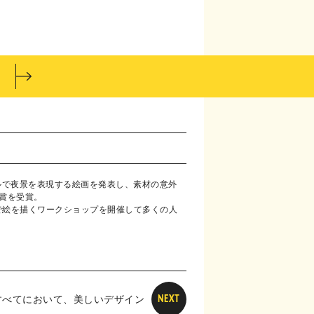
ールで夜景を表現する絵画を発表し、素材の意外
ス賞を受賞。
で絵を描くワークショップを開催して多くの人
すべてにおいて、美しいデザイン
NEXT