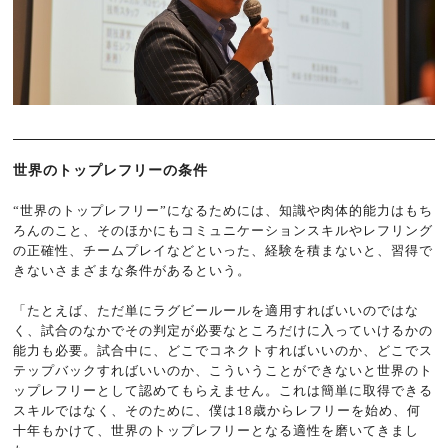
世界のトップレフリーの条件
“世界のトップレフリー”になるためには、知識や肉体的能力はもち
ろんのこと、そのほかにもコミュニケーションスキルやレフリング
の正確性、チームプレイなどといった、経験を積まないと、習得で
きないさまざまな条件があるという。
「たとえば、ただ単にラグビールールを適用すればいいのではな
く、試合のなかでその判定が必要なところだけに入っていけるかの
能力も必要。試合中に、どこでコネクトすればいいのか、どこでス
テップバックすればいいのか、こういうことができないと世界のト
ップレフリーとして認めてもらえません。これは簡単に取得できる
スキルではなく、そのために、僕は18歳からレフリーを始め、何
十年もかけて、世界のトップレフリーとなる適性を磨いてきまし