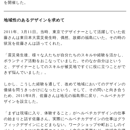
を開催した。
地域性のあるデザインを求めて
2011年、3月11日。当時、東京でデザイナーとして活躍していた佐
藤さんは東日本大震災発生時、偶然、故郷の福島にいた。その時の
状況を佐藤さんは語ってくれた。
「震災発生後、様々な人たちが自分たちのスキルや経験を活かし、
ボランティア活動をおこなっていました。そのなか自分はという
と、デザイナーとしてのスキルが被災地ですぐに役に立つことがで
きず悩んでいました」。
しかし、こうした経験を通して、改めて地域においてのデザインの
価値を問うきっかけになったという。そして、その問いと向き合う
ため、2011年8月、佐藤さんは地元の福島県に戻り、ヘルベチカデ
ザインを設立した。
「まずは現場に入り、体験すること」がヘルベチカデザインの仕事
の始まりと話す佐藤さん。実際にヘルベチカデザインの仕事はグラ
フィックデザインにとどまらない。ワークショップや町おこしのイ