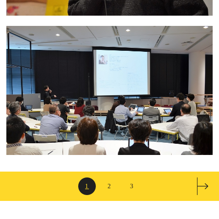
1
2
3