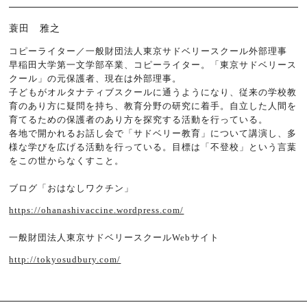
蓑田 雅之
コピーライター／一般財団法人東京サドベリースクール外部理事
早稲田大学第一文学部卒業、コピーライター。「東京サドベリース
クール」の元保護者、現在は外部理事。
子どもがオルタナティブスクールに通うようになり、従来の学校教
育のあり方に疑問を持ち、教育分野の研究に着手。自立した人間を
育てるための保護者のあり方を探究する活動を行っている。
各地で開かれるお話し会で「サドベリー教育」について講演し、多
様な学びを広げる活動を行っている。目標は「不登校」という言葉
をこの世からなくすこと。
ブログ「おはなしワクチン」
https://ohanashivaccine.wordpress.com/
一般財団法人東京サドベリースクールWebサイト
http://tokyosudbury.com/