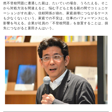
然不登校問題に遭遇した親は、たいていの場合、うろたえる。そこ
から対処方法を間違えると、悩む子どもと焦る親の間でコミュニケ
ーションがすれ違い、信頼関係が崩れ、家庭崩壊につながるケース
も少なくないという。家庭での不安は、仕事のパフォーマンスにも
影響を与える。企業が社員の「不登校問題」を放置することは、損
失につながると蓑田さんはいう。