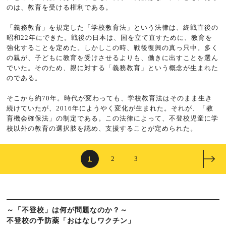
のは、教育を受ける権利である。
「義務教育」を規定した「学校教育法」という法律は、終戦直後の
昭和22年にできた。戦後の日本は、国を立て直すために、教育を
強化することを定めた。しかしこの時、戦後復興の真っ只中。多く
の親が、子どもに教育を受けさせるよりも、働きに出すことを選ん
でいた。そのため、親に対する「義務教育」という概念が生まれた
のである。
そこから約70年。時代が変わっても、学校教育法はそのまま生き
続けていたが、2016年にようやく変化が生まれた。それが、「教
育機会確保法」の制定である。この法律によって、不登校児童に学
校以外の教育の選択肢を認め、支援することが定められた。
1
2
3
～「不登校」は何が問題なのか？～
不登校の予防薬「おはなしワクチン」