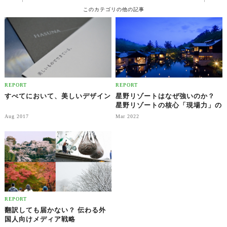
このカテゴリの他の記事
REPORT
REPORT
すべてにおいて、美しいデザイン
星野リゾートはなぜ強いのか？
星野リゾートの核心「現場力」の
創り方
Aug 2017
Mar 2022
REPORT
翻訳しても届かない？ 伝わる外
国人向けメディア戦略