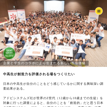
EVENT
REPORT
Nov 2018
企業と学生のコラボにより生まれる新しい市場価値
中高生が創造力を評価される場をつくりたい
日本の中高生が自分のことをどう感じているかに関する興味深い調
査結果がある。
アドビシステムズ社が世界のZ世代（12歳から18歳までの生徒）を
対象に行った調査によると、自分のことを「創造的」だと思う日本