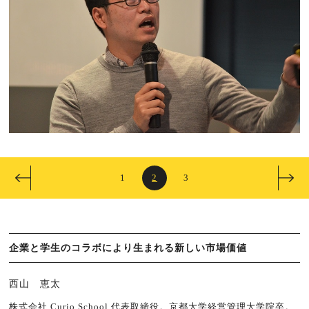
1
2
3
企業と学生のコラボにより生まれる新しい市場価値
西山 恵太
株式会社 Curio School 代表取締役。京都大学経営管理大学院卒。