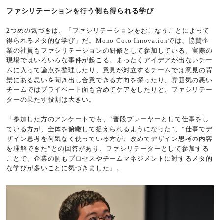
ファシリテーションを行う側も得られる学び
2つめの気づきは、「ファシリテーションをおこなうことによって
得られるメタ的な学び」だ。Mono-Coto Innovationでは、協賛企
業の社員もファシリテーションの研修として参加している。実際の
現場ではいろいろな事件が起こる。まったくアイデアが出ないチー
ムに入って論点を整理したり、意見が対立するチームでは意見の背
景にある思いを聞き出し合意できる方向を探ったり、雰囲気の悪い
チームではプライベート面も含めてケアをしたりと、ファシリテー
ターの果たす役割は大きい。
「参加した方のアンケートでも、“普段プレーヤーとして仕事をし
ている方が、全体を俯瞰して捉えられるようになった”、“仕事でデ
ザイン思考を何気なく使っている方が、改めてデザイン思考の内容
を理解できた”との回答があり、ファシリテーターとして参加する
ことで、企業の側もプロセスやチームマネジメントに対するメタ的
な学びが多いことに気づきました」。