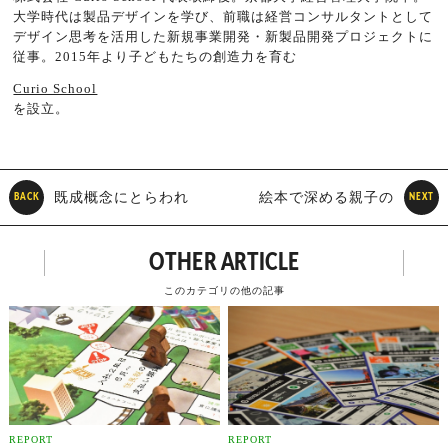
大学時代は製品デザインを学び、前職は経営コンサルタントとして
デザイン思考を活用した新規事業開発・新製品開発プロジェクトに
従事。2015年より子どもたちの創造力を育む
Curio School
を設立。
既成概念にとらわれ
絵本で深める親子の
BACK
NEXT
ない新事業のつくり方
コミュニケーション
OTHER ARTICLE
このカテゴリの他の記事
REPORT
REPORT