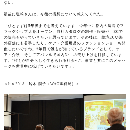
ない。
最後に塩崎さんは、今後の構想について教えてくれた。
「ひとまずは5年後までを考えています。今年中に都内の病院でフ
ラッグシップ店をオープン、自社カタログの制作・販売や、ECで
の販売もやっていきたいと思っています。その後は、越境ECや海
外店舗にも着手したり、ケア・介護用品のファッションショーも開
催したいですね。5年目で誰もが知っているブランドとして、ケ
ア・介護、そしてアパレルで国内No.1の売り上げを目指していま
す。“誰もが自分らしく生きられる社会へ”、事業と共にこのメッセ
ージを世界中に拡げていきたいです」。
＜Jun.2018 鈴木 潤子（WAO事務局）＞