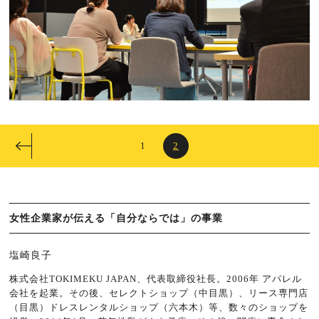
1
2
女性企業家が伝える「自分ならでは」の事業
塩崎良子
株式会社TOKIMEKU JAPAN、代表取締役社長。2006年 アパレル
会社を起業。その後、セレクトショップ（中目黒）、リース専門店
（目黒）ドレスレンタルショップ（六本木）等、数々のショップを