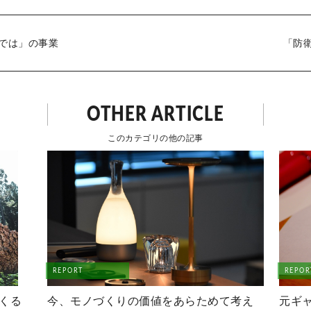
では」の事業
「防
OTHER ARTICLE
このカテゴリの他の記事
REPORT
REPOR
つくる
今、モノづくりの価値をあらためて考え
元ギ