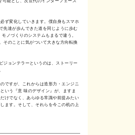
を可能とし、次世代のインターフェース
に必ず変化していきます。僕自身もスマホ
で先達が歩んできた道を同じように歩む
も、モノづくりのシステムもまるで違う。
。そのことに気がついて大きな方向転換
ビジョンテラーというのは、ストーリー
。
たのですが、これからは造形力・エンジニ
という『意 味のデザイン』が、ますま
るだけでなく、あらゆる常識や前提みたい
がします。そして、それらを今この机の上