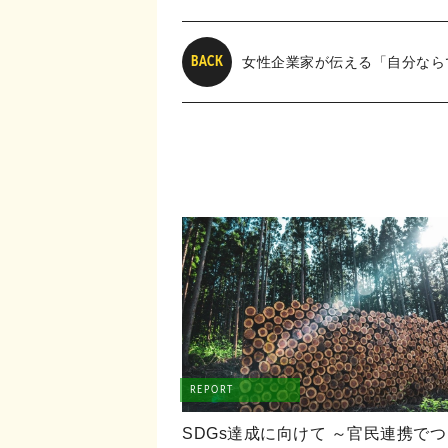
女性企業家が伝える「自分なら
BACK
REPORT
SDGs達成に向けて ～官民連携で