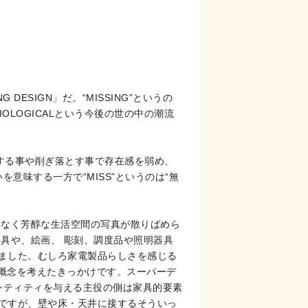
DESIGN」だ。“MISSING”というの
US・BIOLOGICALという今後の世の中の潮流
う整理する事や削ぎ落とす事で存在感を弱め、
意味する一方で“MISS”というのは“無
足なく芳醇な生活空間の写真が散りばめら
具や、絵画、 彫刻、調度品や照明器具
ました。むしろ家電製品らしさを感じる
う概念を考えたきっかけです。スーパーデ
ンティティを与える主役の側は家具的要素
ですが、壁や床・天井に接するそういっ