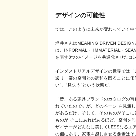
デザインの可能性
では、このように未来が変わっていく中
坪井さんはMEANING DRIVEN DES
は、INFORMAL・ IMMATERIAL・SE
を表す8つのイメージを共通化させたコ
インダストリアルデザインの世界では「LES
辺り一帯の空間との調和を図ることに価値
い”、“見失う”という状態だ。
「昔、ある家具ブランドのカタログの写
れていたのですが、どのページ を見渡
があるだけ。そして、そのものがそこに
ものが そこにあればあるほど、空間を汚
ザイナーがどんなに美しくLESSなる
の側にあり、家電を感じさせる要素はそ