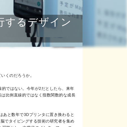
が先行するデザイン
ていくのだろうか。
直線的ではない。今年が2だとしたら、来年
の成長は比例直線的ではなく指数関数的な成長
はあと数年で3Dプリンタに置き換わると
では脳でタイピングする技術の研究者を集め