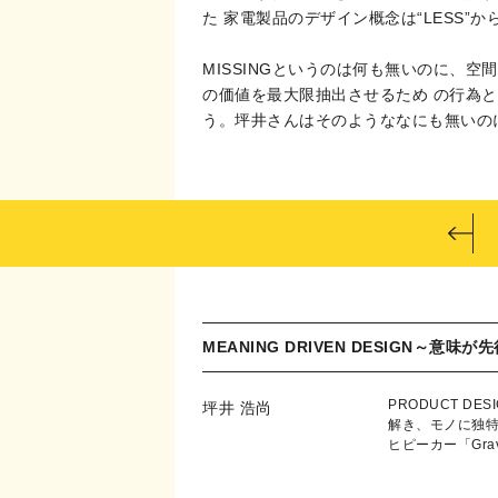
た 家電製品のデザイン概念は“LESS”か
MISSINGというのは何も無いのに、
の価値を最大限抽出させるため の行為
う。坪井さんはそのようななにも無いのに
MEANING DRIVEN DESIGN～意
PRODUCT 
坪井 浩尚
解き、モノに独特の
ヒピーカー「Grav