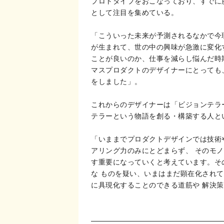
プロトタイプをおこなっており、すでに
として注目を集めている。
「こういった未来が予測されるなかで今
が生まれて、世の中の興味が急激に変化
ことが良いのか、仕事を減らし悩んだ時
マスプロダクトのデザイナーにとっても
をしました」。
これからのデザイナーは「ビジョンテラ
テラーという物語を創る・構築する人と
「いままでプロダクトデザインでは技術
アリング力のみにとどまらず、 そのモ
す重要になっていくと考えています。そ
な ものを疑い、いまはまだ顕在化され
に具現化することのできる道筋や 解決