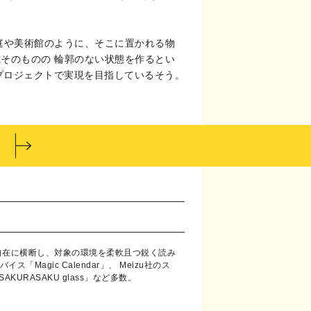
禅庭や美術館のように、そこに置かれる物
そのものの 輪郭のない状態を作るとい
なプロジェクトで実現を目指しているそう。
域を自在に横断し、対象の環境を柔軟且つ鋭く読み
agic Calendar」、 Meizu社のス
AKURASAKU glass」など多数。