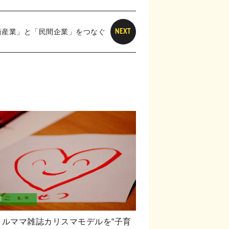
衛産業」と「民間企業」をつなぐ
NEXT
T
ャルママ雑誌カリスマモデルを“子育