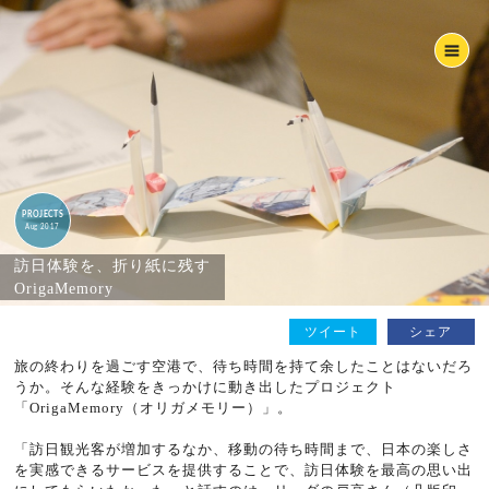
PROJECTS
Aug 2017
訪日体験を、折り紙に残す
OrigaMemory
ツイート
シェア
旅の終わりを過ごす空港で、待ち時間を持て余したことはないだろ
うか。そんな経験をきっかけに動き出したプロジェクト
「OrigaMemory（オリガメモリー）」。
「訪日観光客が増加するなか、移動の待ち時間まで、日本の楽しさ
を実感できるサービスを提供することで、訪日体験を最高の思い出