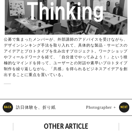
公募で集まったメンバーが、外部講師のアドバイスを受けながら、
デザインシンキング手法を取り入れて、具体的な製品・サービスの
アイデアとプロトタイプを生み出すプロジェクト。ワークショップ
やフィールドワークを経て、「自分達でやってみよう！」という積
極的なマインドを持って、ユーザーとの対話や素早いプロトタイプ
制作を繰り返しながら、「共感」を得られるビジネスアイデアを創
出することに重点を置いている。
訪日体験を、折り紙
Photographer +
BACK
NEXT
に残す OrigaMemory
Sharing Economy
OTHER ARTICLE
ShareGrapher