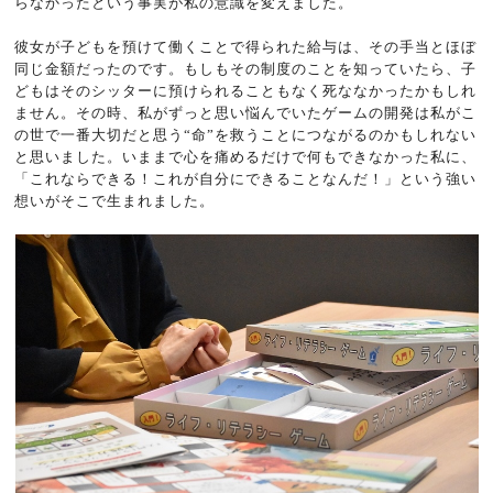
らなかったという事実が私の意識を変えました。
彼女が子どもを預けて働くことで得られた給与は、その手当とほぼ
同じ金額だったのです。もしもその制度のことを知っていたら、子
どもはそのシッターに預けられることもなく死ななかったかもしれ
ません。その時、私がずっと思い悩んでいたゲームの開発は私がこ
の世で一番大切だと思う“命”を救うことにつながるのかもしれない
と思いました。いままで心を痛めるだけで何もできなかった私に、
「これならできる！これが自分にできることなんだ！」という強い
想いがそこで生まれました。