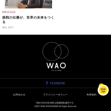
MESSAGE
挑戦の伝播が、世界の未来をつく
る
Mar 2017
お問合わせ
プライバシーポリシー
利用規約
"WAO-KOISHIKAWA"は登録商標出願中です。
©2017 WAO-KOISHIKAWA All Rights Reserved.