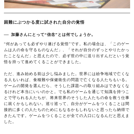
困難にぶつかる度に試された自分の覚悟
加藤さんにとって“信念”とは何でしょうか。
“何があっても必ずやり遂げる覚悟”です。私の場合は、「このゲー
ムは人の命を守るものなんだ」、「それが自分のずっとやりたかっ
たことなんだ」と思えたので、必ず世の中に送り出すんだという覚
悟を持って進めてくることができました。
ただ、進み始める前は少し悩みました。世界には紛争地域で亡くな
る人もいれば、食糧難や保健衛生の問題で亡くなる人たちもいる。
ゲームの開発を選んだら、そうした課題への取り組みはできなくな
るけれど本当にいいのかと。でも私のゲームを通じて知識を持つこ
とで守られる人たちが、将来世界のそうした人たちの命を救う仕事
に就くかもしれない。巡り巡って、自分がゲームをつくることは間
接的に多くの人たちのためにもなるかもしれないと思ったら納得で
きたんです。ゲームをつくることが全ての入口になるんだと思えま
した。