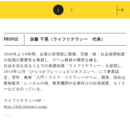
1
2
加藤 千晃（ライフリテラシー 代表）
PROFILE
2006年より8年間、企業の管理部に勤務。労務・税・社会保障制度
の知識の重要性を痛感し、ゲーム教材の構想を練る。
社会生活を送るうえでの基礎知識「ライフリテラシー」を提唱し、
2014年12月「ひらつかフレッシュビジネスコンペ」にて事業認
定。翌年、教材「入門！ライフ・リテラシーゲーム」開発。現在は
教材販売・レンタルの他、教育機関や企業向けの出張授業、セミナ
ーなどを行っている。
ライフリテラシーHP：
http://life-literacy.com/