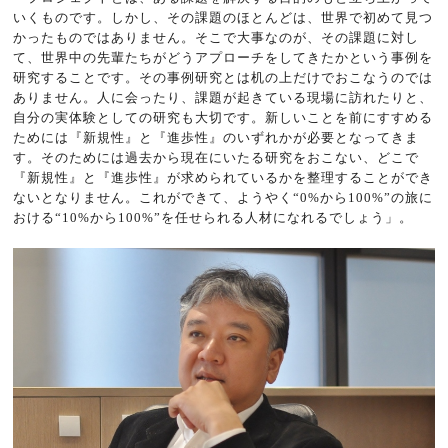
いくものです。しかし、その課題のほとんどは、世界で初めて見つ
かったものではありません。そこで大事なのが、その課題に対し
て、世界中の先輩たちがどうアプローチをしてきたかという事例を
研究することです。その事例研究とは机の上だけでおこなうのでは
ありません。人に会ったり、課題が起きている現場に訪れたりと、
自分の実体験としての研究も大切です。新しいことを前にすすめる
ためには『新規性』と『進歩性』のいずれかが必要となってきま
す。そのためには過去から現在にいたる研究をおこない、どこで
『新規性』と『進歩性』が求められているかを整理することができ
ないとなりません。これができて、ようやく“0%から100%”の旅に
おける“10%から100%”を任せられる人材になれるでしょう」。