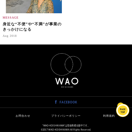
MESSAGE
身近な“不便”や“不満”が事業の
きっかけになる
Aug 2018
お問合わせ
プライバシーポリシー
利用規約
"WAO-KOISHIKAWA"は登録商標出願中です。
©2017 WAO-KOISHIKAWA All Rights Reserved.