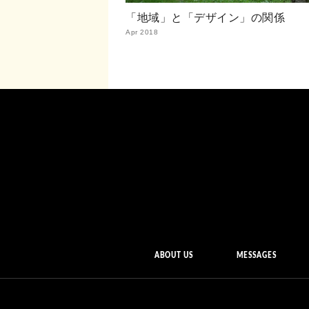
「地域」と「デザイン」の関係
Apr 2018
ABOUT US
MESSAGES