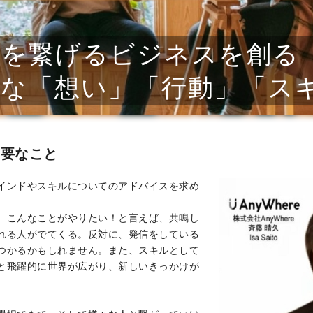
トを繋げるビジネスを創る
要な「想い」「行動」「ス
重要なこと
インドやスキルについてのアドバイスを求め
。こんなことがやりたい！と言えば、共鳴し
れる人がでてくる。反対に、発信をしている
つかるかもしれません。また、スキルとして
と飛躍的に世界が広がり、新しいきっかけが