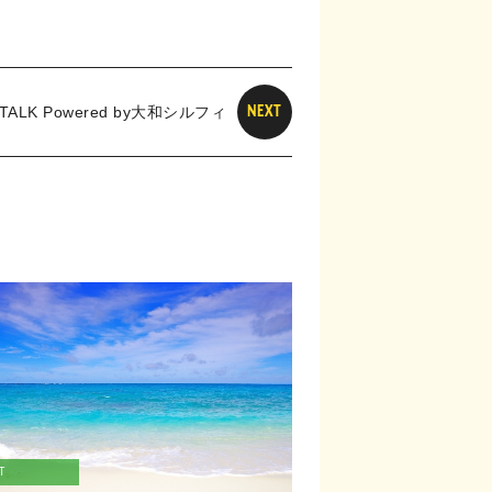
 TALK Powered by大和シルフィ
NEXT
カーチームと学び・考える～ 女性のヘルス
ケアとパフォーマンスの最大化
T