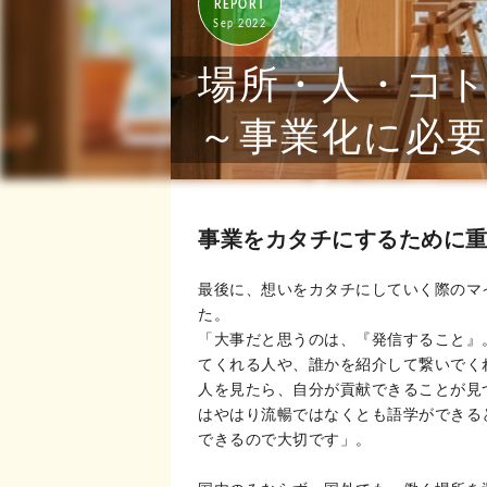
REPORT
Sep 2022
場所・人・コ
～事業化に必
事業をカタチにするために
最後に、想いをカタチにしていく際のマ
た。
「大事だと思うのは、『発信すること』
てくれる人や、誰かを紹介して繋いでく
人を見たら、自分が貢献できることが見
はやはり流暢ではなくとも語学ができる
できるので大切です」。