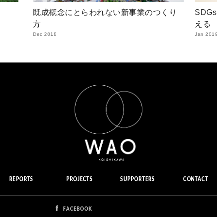
既成概念にとらわれない新事業のつくり
SDG
方
える
Dec 2018
Jan 201
REPORTS
PROJECTS
SUPPORTERS
CONTACT