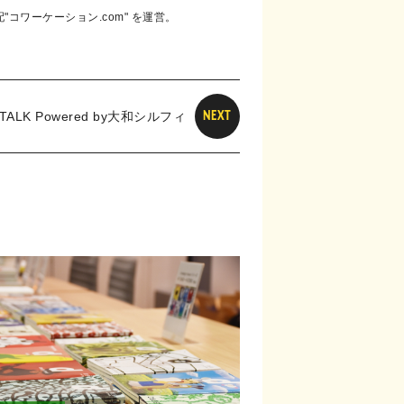
"コワーケーション.com" を運営。
 TALK Powered by大和シルフィ
NEXT
カーチームと学び・考える～ 女性のヘルス
ケアとパフォーマンスの最大化