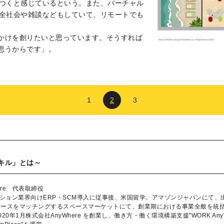
りつくと感じているという。また、バーチャル
e」で全社会や雑談などもしていて、リモートでも
かけを創りたいと思っています。そうすれば
思うからです」。
1
2
3
キル」とは～
ere 代表取締役
ッション業界向けERP・SCM導入に従事後、米国留学。アマゾンジャパンにて
ペースをマッチングするスペースマーケットにて、創業期における事業全般を統
20年1月株式会社AnyWhere を創業し、働き方・働く環境構築支援"WORK An