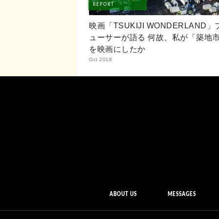
REPORT
映画「TSUKIJI WONDERLAND
ューサーが語る 何故、私が「築地
を映画にしたか
Oct 2018
ABOUT US
MESSAGES