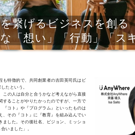
トを繋げるビジネスを創る
要な「想い」「行動」「ス
程も特徴的で、共同創業者の吉田英司氏はビ
探したという。
て、この人は自分と合うかなど考えながら直接
関することがやりたかったのですが、一方で
。『コト』や『プログラム』といったものは
え、その『コト』に『教育』を組み込んでい
きました。その後社名、ビジョン、ミッショ
し合いました」。