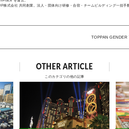
amPlace"を運営。
erkUP株式会社 共同創業。法人・団体向け研修・合宿・チームビルディング一括手配
TOPPAN GENDER
ード ～女性サッ
OTHER ARTICLE
このカテゴリの他の記事