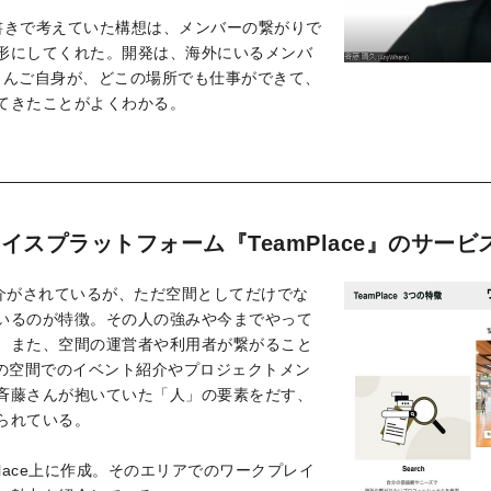
手書きで考えていた構想は、メンバーの繋がりで
形にしてくれた。開発は、海外にいるメンバ
藤さんご自身が、どこの場所でも仕事ができて、
てきたことがよくわかる。
スプラットフォーム『TeamPlace』のサービ
紹介がされているが、ただ空間としてだけでな
いるのが特徴。その人の強みや今までやって
。また、空間の運営者や利用者が繋がること
、その空間でのイベント紹介やプロジェクトメン
斉藤さんが抱いていた「人」の要素をだす、
られている。
lace上に作成。そのエリアでのワークプレイ