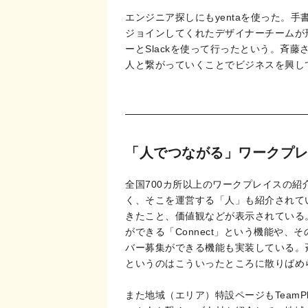
エンジニア探しにもyentaを使った。
ジョインしてくれたデザイナーチームが
ーとSlackを使って行ったという。斉
人と繋がっていくことでビジネスを興し
「人でつながる」ワークプレイ
全国700カ所以上のワークプレイスの
く、そこを運営する「人」も紹介されて
きたこと、価値観などが表示されている
ができる「Connect」という機能や
バー募集ができる機能も実装している。
というのはこういったところに散りばめ
また地域（エリア）特設ページもTeamP