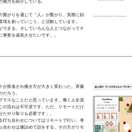
の魅力を紹介している。
の繋がりを通じて『人』が繋がり、実際に顔
環境を創っていこう、と活動しています。
ができる、そしていろんな人とつながってチ
に事業を成長させたいです」。
クが推進され働き方が大きく変わった。斉藤
のだろう。
プラスなことだと思っています。働く人全員
この流れは不可逆です。ただ、リモートだけ
せたやり取りも必要です」。
る打ち合わせについてはリモートで行い、考
ち合わせは膝詰めで話をする。その方がリモ