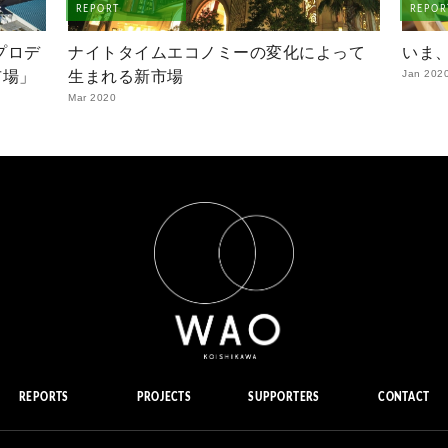
REPORT
REPOR
」プロデ
ナイトタイムエコノミーの変化によって
いま
市場」
生まれる新市場
Jan 202
Mar 2020
REPORTS
PROJECTS
SUPPORTERS
CONTACT