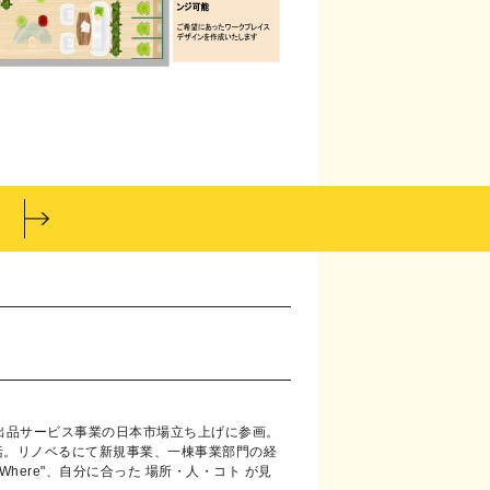
、出品サービス事業の日本市場立ち上げに参画。
括。リノベるにて新規事業、一棟事業部門の経
yWhere"、自分に合った 場所・人・コト が見