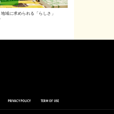
T
、地域に求められる「らしさ」
0
PRIVACY POLICY
TERM OF USE