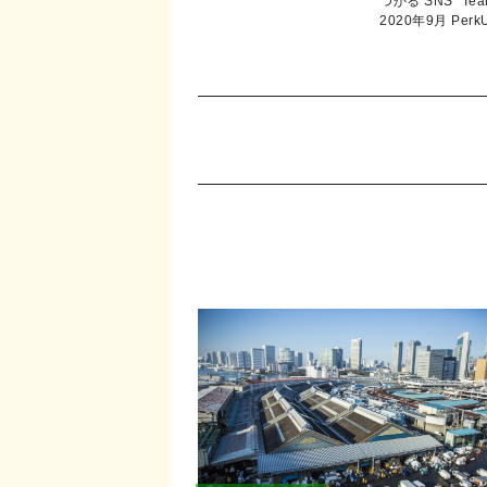
つかる SNS "Te
2020年9月 P