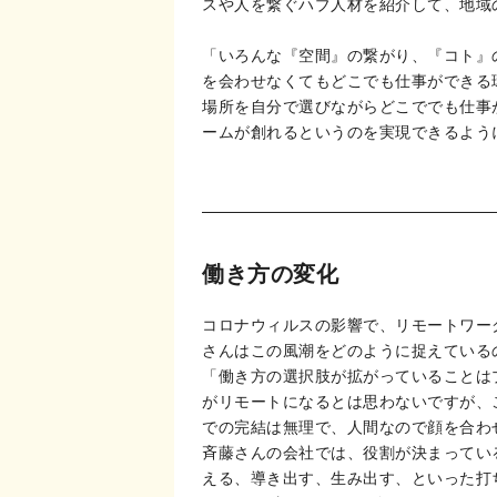
スや人を繋ぐハブ人材を紹介して、地域
「いろんな『空間』の繋がり、『コト』
を会わせなくてもどこでも仕事ができる
場所を自分で選びながらどこででも仕事
ームが創れるというのを実現できるよう
働き方の変化
コロナウィルスの影響で、リモートワー
さんはこの風潮をどのように捉えている
「働き方の選択肢が拡がっていることは
がリモートになるとは思わないですが、
での完結は無理で、人間なので顔を合わ
斉藤さんの会社では、役割が決まってい
える、導き出す、生み出す、といった打