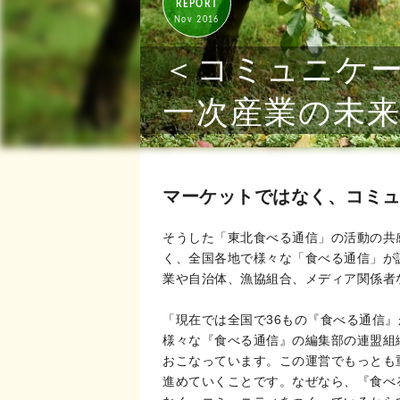
REPORT
Nov 2016
＜コミュニケー
一次産業の未
マーケットではなく、コミ
そうした「東北食べる通信」の活動の共
く、全国各地で様々な「食べる通信」が
業や自治体、漁協組合、メディア関係者
「現在では全国で36もの『食べる通信
様々な『食べる通信』の編集部の連盟組
おこなっています。この運営でもっとも
進めていくことです。なぜなら、『食べ