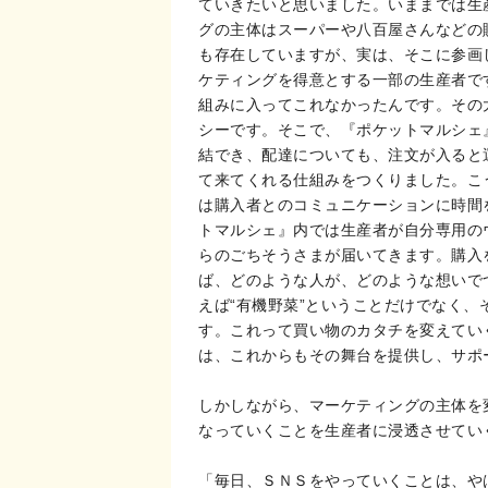
ていきたいと思いました。いままでは生
グの主体はスーパーや八百屋さんなどの
も存在していますが、実は、そこに参画
ケティングを得意とする一部の生産者で
組みに入ってこれなかったんです。その
シーです。そこで、『ポケットマルシェ
結でき、配達についても、注文が入ると
て来てくれる仕組みをつくりました。こ
は購入者とのコミュニケーションに時間
トマルシェ』内では生産者が自分専用の
らのごちそうさまが届いてきます。購入
ば、どのような人が、どのような想いで
えば“有機野菜”ということだけでなく
す。これって買い物のカタチを変えてい
は、これからもその舞台を提供し、サポ
しかしながら、マーケティングの主体を
なっていくことを生産者に浸透させてい
「毎日、ＳＮＳをやっていくことは、や