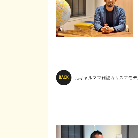
元ギャルママ雑誌カリスマモデ
BACK
ザー“へと転身させた「育児を取り巻く