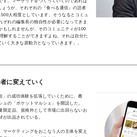
です。マーケットをつくっていくのであれば
でしょうが、それぞれの『食べる通信』の読者
1500人程度としています。そうなるとコミュ
れぞれの編集長の独自性が必要になってきま
かもしれませんが、そのコミュニティが100
を理解することができますよね。それは自分た
げていく大きな原動力となっていきます」。
産者に変えていく
通信」の成功体験を拡張していくために、農
シェの「ポケットマルシェ」を開設した。
量限定品、規格外として市場に出回らないお
材が出品されている。
、マーケティングをおこなう人の主体を変え