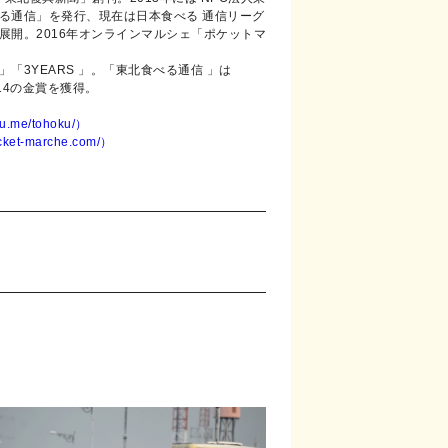
る通信」を発行、現在は日本食べる 通信リーグ
展開。2016年オンラインマルシェ「ポケットマ
「3YEARS 」。「東北食べる通信 」は
2014の金賞を獲得。
.me/tohoku/）
et-marche.com/）