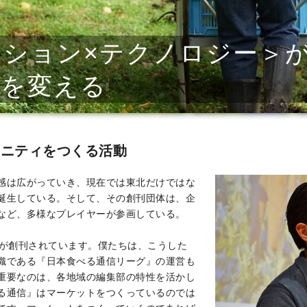
ション×テクノロジー＞
来を変える
ュニティをつくる活動
感は広がっていき、現在では東北だけではな
誕生している。そして、その創刊団体は、企
など、多様なプレイヤーが参画している。
』が創刊されています。僕たちは、こうした
織である『日本食べる通信リーグ』の運営も
重要なのは、各地域の編集部の特性を活かし
る通信』はマーケットをつくっているのでは