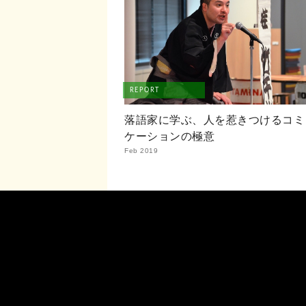
REPORT
落語家に学ぶ、人を惹きつけるコミ
ケーションの極意
Feb 2019