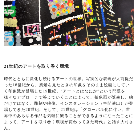
21世紀のアートを取り巻く環境
時代とともに変化し続けるアートの世界。写実的な表現が大前提だ
った18世紀から、風景を見たときの印象をそのまま絵画にしてい
く印象派が登場した19世紀、“アートとはなにか”という問題を
様々なアプローチで答えていくことによって、抽象画が誕生し、絵
だけではなく、彫刻や映像、インスタレーション（空間演出）が登
場してきた20世紀。そして、21世紀は「グローバル化に伴い、世
界中のあらゆる作品を気軽に観ることができるようになったことに
よって、アートを取り巻く環境が変わってきた時代」と話す大村さ
ん。