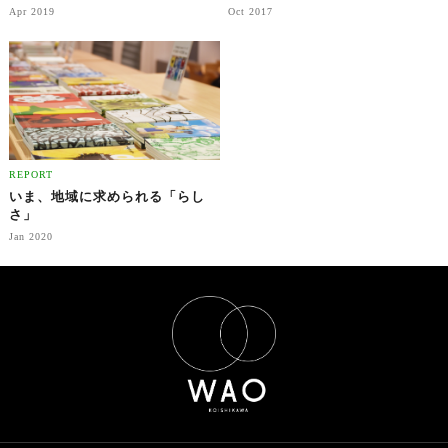
自分たちの知らない日本とは
Apr 2019
Oct 2017
REPORT
いま、地域に求められる「らし
さ」
Jan 2020