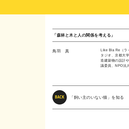
「森林と木と人の関係を考える」
Like Bla
鳥羽 真
タジオ、京都大
造建築物の設計や
議委員、NPO法
「飼い主のいない猫」を知る
BACK