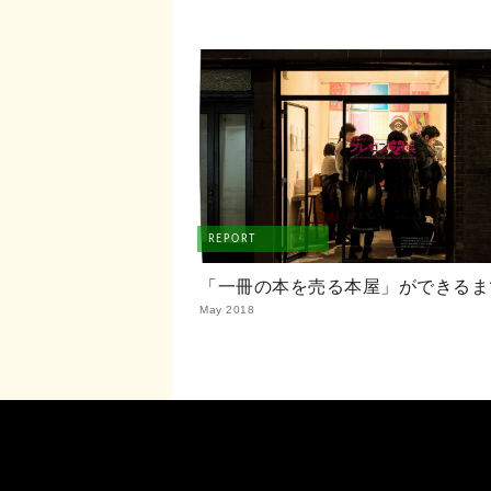
REPORT
「一冊の本を売る本屋」ができるま
May 2018