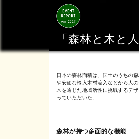
EVENT
REPORT
Apr 2017
「森林と木と
日本の森林面積は、国土のうちの森
や安価な輸入木材流入などから人の
木を通じた地域活性に挑戦するデザイン
っていただいた。
森林が持つ多面的な機能