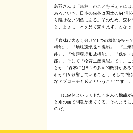
鳥羽さんは「森林」のことを考えるには
あるという。日本の森林は国土の約7割
り離せない関係にある。そのため、森林
と、まさに「木を見て森を見ず」となっ
「森林は大きく分けて8つの機能を持っ
機能』、『地球環境保全機能』、『土壌
能』、『快適環境形成機能』、『保健・
能』、そして『物質生産機能』です。こ
とが、“森林には8つの多面的機能がある
れが相互影響していること”、そして“
なアプローチも必要ということ”です」
一口に森林といってもたくさんの機能が
と別の面で問題が出てくる。そのように
のだ。