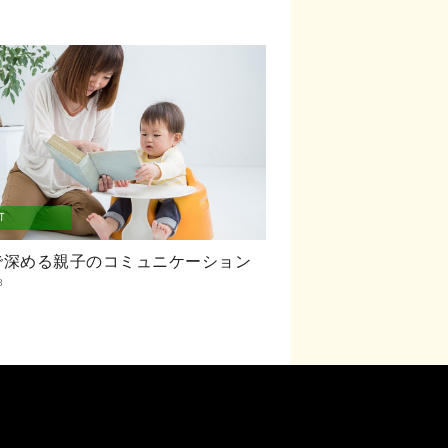
T
で深める親子のコミュニケーション
8