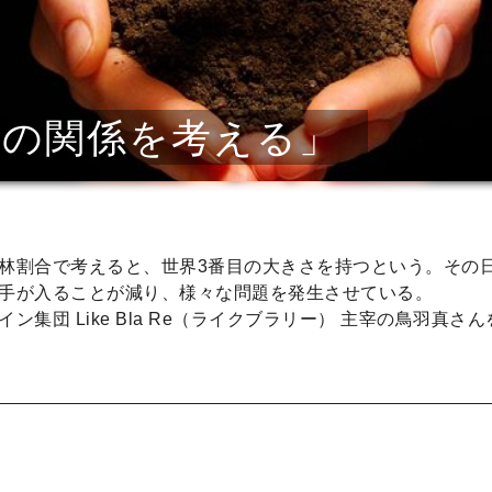
人の関係を考える」
林割合で考えると、世界3番目の大きさを持つという。その
手が入ることが減り、様々な問題を発生させている。
集団 Like Bla Re（ライクブラリー） 主宰の鳥羽真