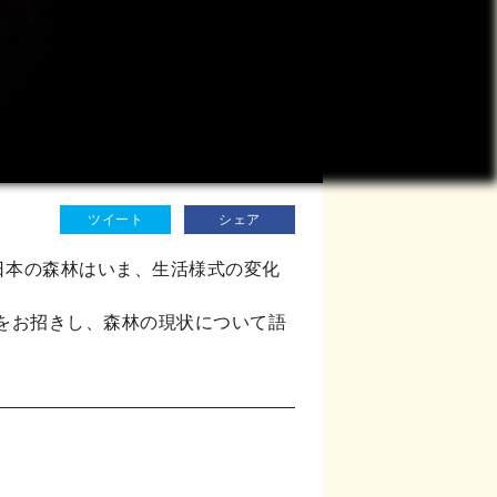
ツイート
シェア
日本の森林はいま、生活様式の変化
さんをお招きし、森林の現状について語