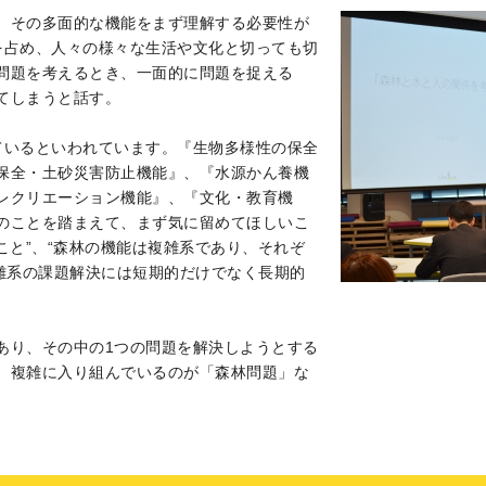
、その多面的な機能をまず理解する必要性が
を占め、人々の様々な生活や文化と切っても切
問題を考えるとき、一面的に問題を捉える
てしまうと話す。
ているといわれています。『生物多様性の保全
保全・土砂災害防止機能』、『水源かん養機
レクリエーション機能』、『文化・教育機
のことを踏まえて、まず気に留めてほしいこ
こと”、“森林の機能は複雑系であり、それぞ
複雑系の課題解決には短期的だけでなく長期的
。
あり、その中の1つの問題を解決しようとする
、複雑に入り組んでいるのが「森林問題」な