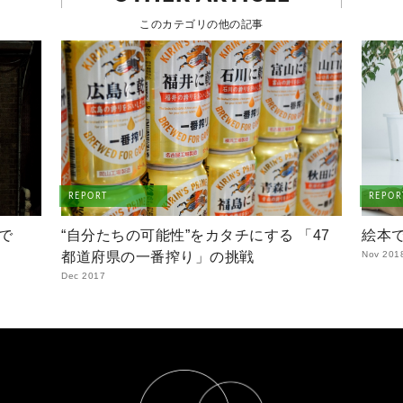
このカテゴリの他の記事
REPORT
REPOR
で
“自分たちの可能性”をカタチにする 「47
絵本
都道府県の一番搾り」の挑戦
Nov 201
Dec 2017