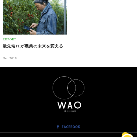
REPORT
最先端ITが農業の未来を変える
Dec 2018