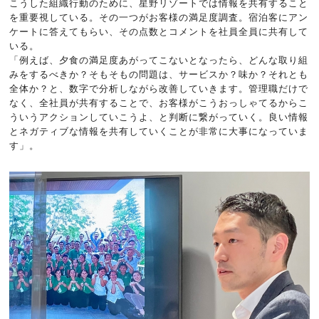
こうした組織行動のために、星野リゾートでは情報を共有すること
を重要視している。その一つがお客様の満足度調査。宿泊客にアン
ケートに答えてもらい、その点数とコメントを社員全員に共有して
いる。
「例えば、夕食の満足度あがってこないとなったら、どんな取り組
みをするべきか？そもそもの問題は、サービスか？味か？それとも
全体か？と、数字で分析しながら改善していきます。管理職だけで
なく、全社員が共有することで、お客様がこうおっしゃてるからこ
ういうアクションしていこうよ、と判断に繋がっていく。良い情報
とネガティブな情報を共有していくことが非常に大事になっていま
す」。