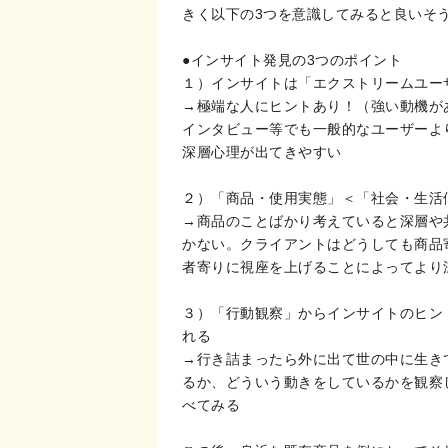
きく以下の3つを意識してみると良いそ
●インサイト発見の3つのポイント
１）インサイトは「エクストリームユー
→極端な人にヒントあり！（強い動機が
インタビュー等でも一般的なユーザーよ
深層心理が出てきやすい
２）「商品・使用実態」＜「社会・生活
→商品のことばかり考えていると深層や
かない。クライアントはどうしても商品
者寄りに視座を上げることによってより
３）「行動観察」からインサイトのヒン
れる
→行き詰まったら外に出て世の中に生き
るか、どういう動きをしているかを観察
べてみる