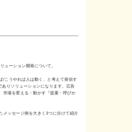
ソリューション開発について。
ば/こうやれば人は動く、と考えて発信す
ジでありソリューションになります。広告
、市場を変える・動かす『提案・呼びか
たメッセージ例を大きく3つに分けて紹介