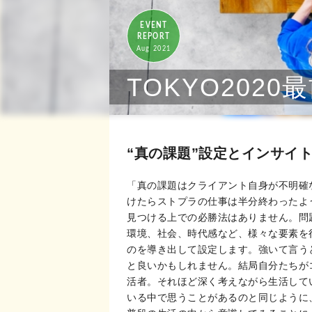
EVENT
REPORT
Aug 2021
TOKYO20
“真の課題”設定とインサイ
「真の課題はクライアント自身が不明確
けたらストプラの仕事は半分終わったよ
見つける上での必勝法はありません。問
環境、社会、時代感など、様々な要素を
のを導き出して設定します。強いて言う
と良いかもしれません。結局自分たちが
活者。それほど深く考えながら生活して
いる中で思うことがあるのと同じように