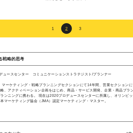
1
2
3
する戦略的思考
プロデュースセンター コミュニケーションストラテジスト/プランナー
社。マーケティング・戦略プランニングセクションにて14年間、営業セクション
戦略、アクティベーション企画をはじめ、商品・サービス開発、企業・商品ブラ
ランニングに携わる。 現在は2020プロデュースセンターに所属し、オリンピ
本マーケティング協会（JMA）認定マーケティング・マスター。