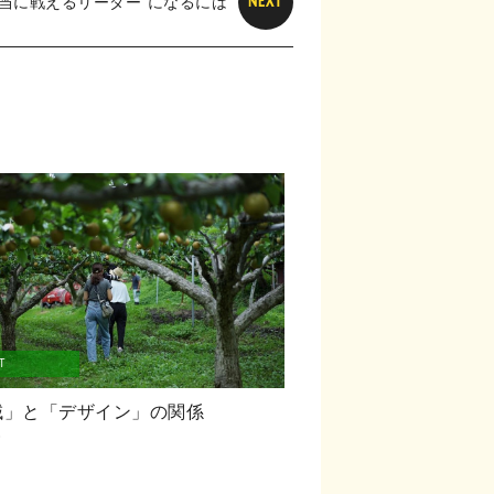
本当に戦えるリーダー”になるには
NEXT
T
域」と「デザイン」の関係
8