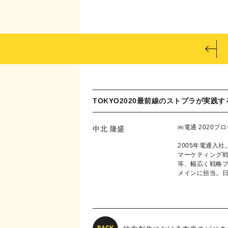
TOKYO2020最前線のストプラが実践
㈱電通 2020
中北 隆盛
2005年電通入
マーケティング
等、幅広く戦略プ
メインに担当。日