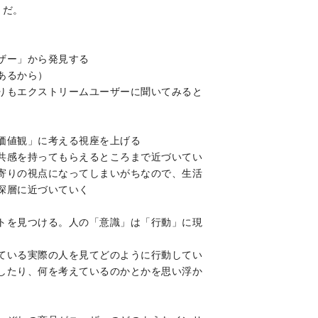
うだ。
ザー」から発見する
あるから）
りもエクストリームユーザーに聞いてみると
価値観」に考える視座を上げる
共感を持ってもらえるところまで近づいてい
寄りの視点になってしまいがちなので、生活
深層に近づいていく
トを見つける。人の「意識」は「行動」に現
ている実際の人を見てどのように行動してい
したり、何を考えているのかとかを思い浮か