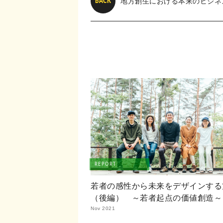
地方創生における本来のビジネ
BACK
REPORT
若者の感性から未来をデザインする
（後編） ～若者起点の価値創造～
Nov 2021