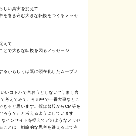
らしい真実を捉えて
中を巻き込む大きな転換をつくるメッセ
捉えて
ことで大きな転換を図るメッセージ
するかもしくは既に顕在化したムーブメ
いいコトバで言おうとしない”“うまく言
して考えてみて、その中で一番大事なとこ
できると思います。僕は普段からCM等を
だろう？』と考えるようにしています
うなインサイトを捉えてどのようなメッセ
ることは、戦略的な思考を鍛える上で有