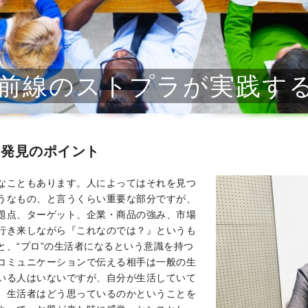
20最前線のストプラが実践す
ト発見のポイント
なこともあります。人によってはそれを見つ
うなもの、と言うくらい重要な部分ですが、
題点、ターゲット、企業・商品の強み、市場
行き来しながら『これなのでは？』というも
と、“プロ”の生活者になるという意識を持つ
コミュニケーションで伝える相手は一般の生
いる人はいないですが、自分が生活していて
、生活者はどう思っているのかということを