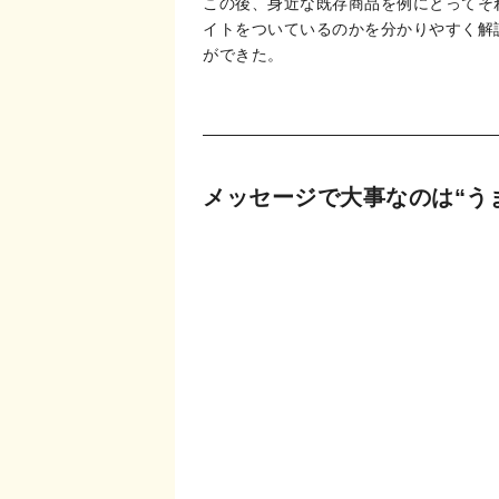
この後、身近な既存商品を例にとってそ
イトをついているのかを分かりやすく解
ができた。
メッセージで大事なのは“う