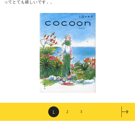
ってとても嬉しいです」。
1
2
3