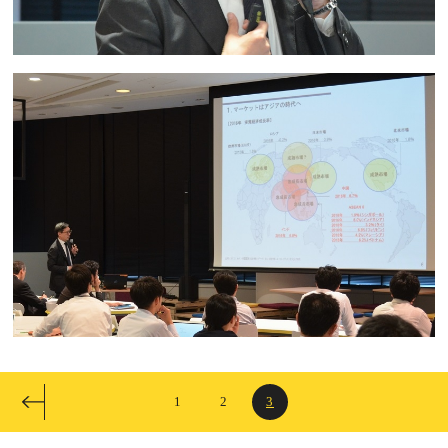
1
2
3