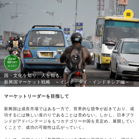
EVENT
REPORT
Jul 2017
国・文化を知り、人を知る。
新興国マーケット戦略 ～インド・タイ・インドネシア編～
マーケットリーダーを目指して
新興国は成長市場ではある一方で、世界的な競争が起きており、成
功するには険しい道のりであることは否めない。しかし、日本ブラ
ンドがアドバンテージをもつカテゴリーや国を見定め、展開してい
くことで、成功の可能性は広がっていく。