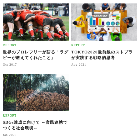
ビジネスの在り方を考える
ネスを創る方法」
REPORT
REPORT
世界のプロレフリーが語る「ラグ
TOKYO2020最前線のストプラ
ビーが教えてくれたこと」
が実践する戦略的思考
Oct 2017
Aug 2021
REPORT
SDGs達成に向けて ～官民連携で
つくる社会環境～
Jan 2020